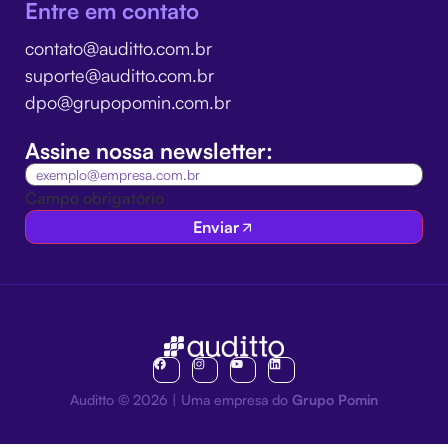
Entre em contato
contato@auditto.com.br
suporte@auditto.com.br
dpo@grupopomin.com.br
Assine nossa newsletter:
Campo obrigatório
Enviar
Auditto © 2026 | Uma empresa do
Grupo Pomin