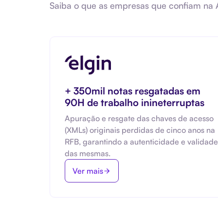
Saiba o que as empresas que confiam na A
+ 350mil notas resgatadas em
90H de trabalho inineterruptas
Apuração e resgate das chaves de acesso
(XMLs) originais perdidas de cinco anos na
RFB, garantindo a autenticidade e validade
das mesmas.
Ver mais