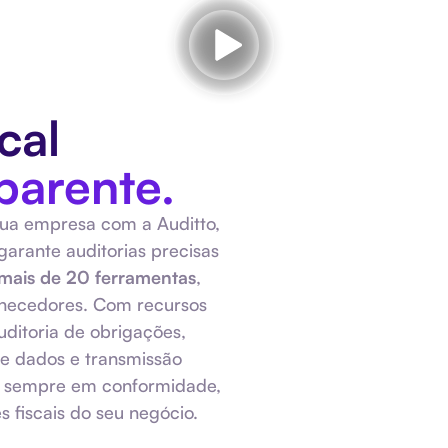
cal
parente.
 sua empresa com a Auditto,
arante auditorias precisas
mais de 20 ferramentas
,
rnecedores. Com recursos
ditoria de obrigações,
de dados e transmissão
a sempre em conformidade,
s fiscais do seu negócio.