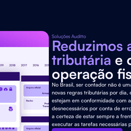
Soluções Auditto
Reduzimos 
tributária
e o
operação fis
No Brasil, ser contador não é um
novas regras tributárias por dia, 
estejam em conformidade com a le
desnecessários por conta de er
a certeza de estar sempre a fren
executar as tarefas necessárias p