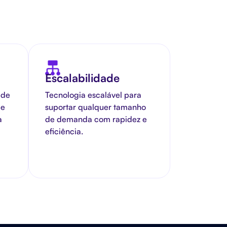
Escalabilidade
 de
Tecnologia escalável para
de
suportar qualquer tamanho
a
de demanda com rapidez e
eficiência.