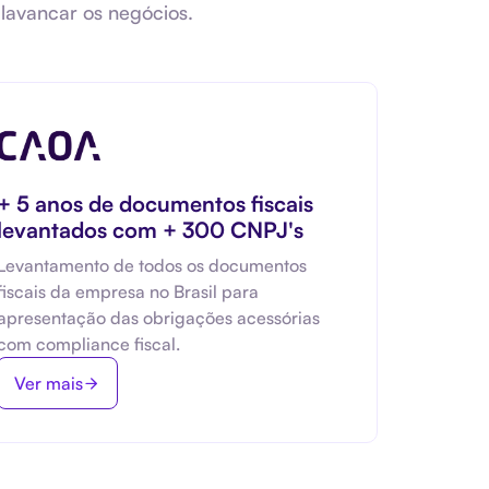
lavancar os negócios.
+ 5 anos de documentos fiscais
levantados com + 300 CNPJ's
Levantamento de todos os documentos
fiscais da empresa no Brasil para
apresentação das obrigações acessórias
com compliance fiscal.
Ver mais