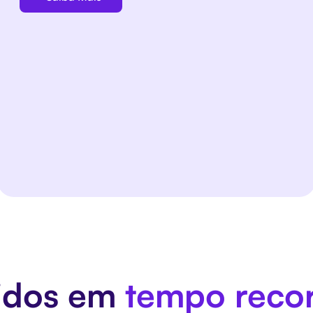
vidos em
tempo reco