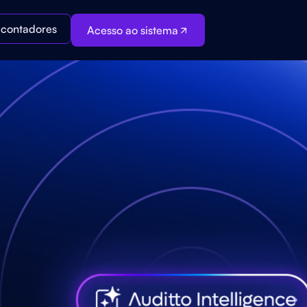
a contadores
Acesso ao sistema