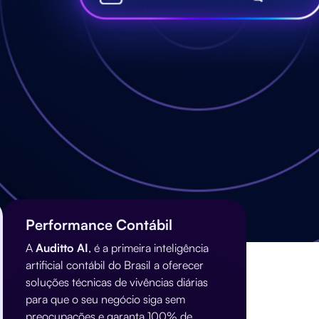
Performance Contábil
A
Auditto AI
, é a primeira inteligência
artificial contábil do Brasil a oferecer
soluções técnicas de vivências diárias
para que o seu negócio siga sem
preocupações e garanta 100% de