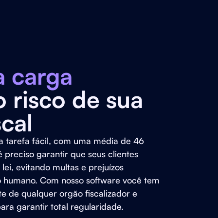
a carga
 risco de sua
cal
a tarefa fácil, com uma média de 46
é preciso garantir que seus clientes
i, evitando multas e prejuízos
ro humano. Com nosso software você tem
te de qualquer orgão fiscalizador e
ara garantir total regularidade.