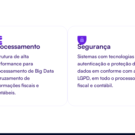
rocessamento
Segurança
rutura de alta
Sistemas com tecnologias
rformance para
autenticação e proteção 
ocessamento de Big Data
dados em conforme com 
cruzamento de
LGPD, em todo o processo
ormações fiscais e
fiscal e contábil.
tábeis.