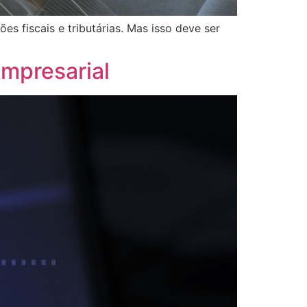
es fiscais e tributárias. Mas isso deve ser
empresarial