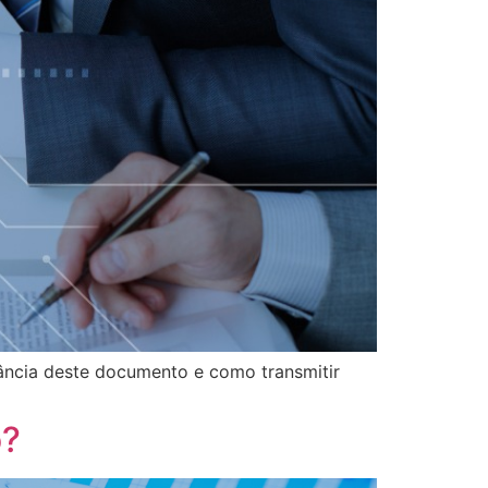
ância deste documento e como transmitir
o?