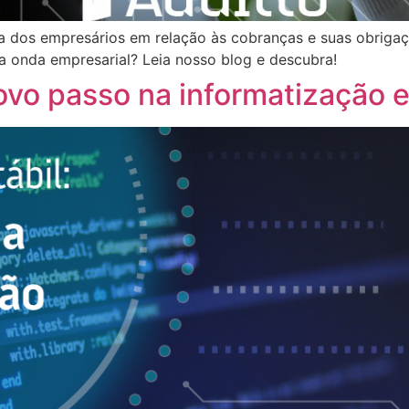
ida dos empresários em relação às cobranças e suas obrigaçõ
onda empresarial? Leia nosso blog e descubra!
ovo passo na informatização 