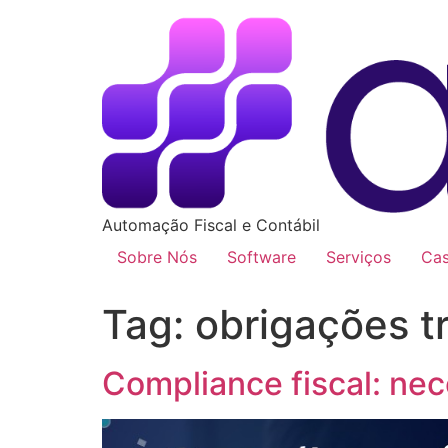
Automação Fiscal e Contábil
Sobre Nós
Software
Serviços
Ca
Tag:
obrigações tr
Compliance fiscal: ne