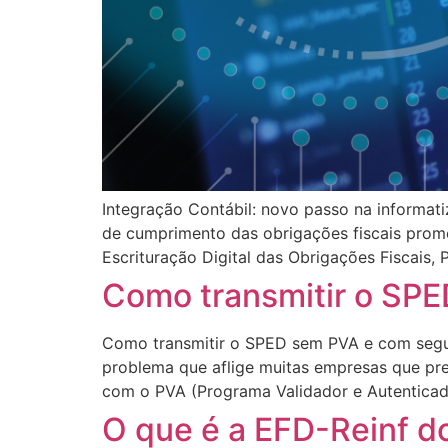
​​​​​​​Integração Contábil: novo passo na inf
de cumprimento das obrigações fiscais promo
Escrituração Digital das Obrigações Fiscais, 
Como transmitir o SPE
Como transmitir o SPED sem PVA e com segura
problema que aflige muitas empresas que pre
com o PVA (Programa Validador e Autenticado
O que é a EFD-Reinf d