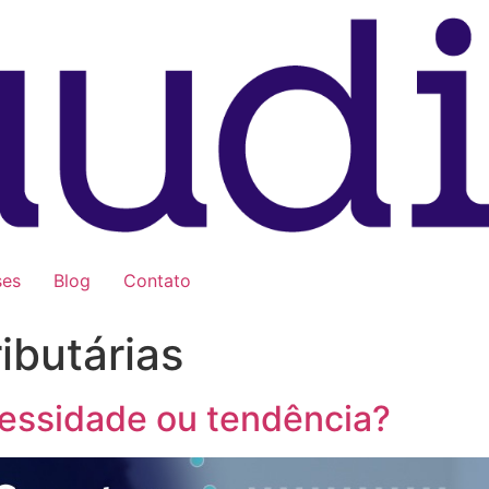
ses
Blog
Contato
ibutárias
cessidade ou tendência?