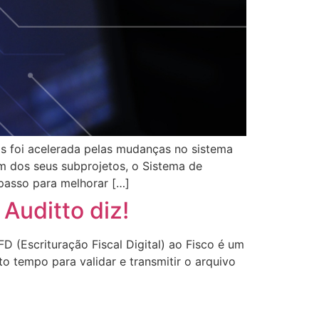
iras foi acelerada pelas mudanças no sistema
m dos seus subprojetos, o Sistema de
e passo para melhorar […]
Auditto diz!
 (Escrituração Fiscal Digital) ao Fisco é um
 tempo para validar e transmitir o arquivo