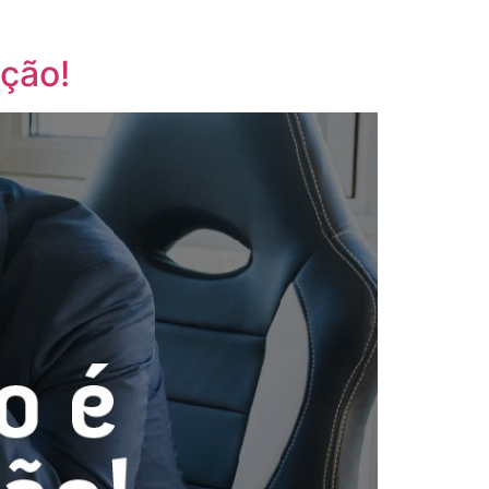
ução!