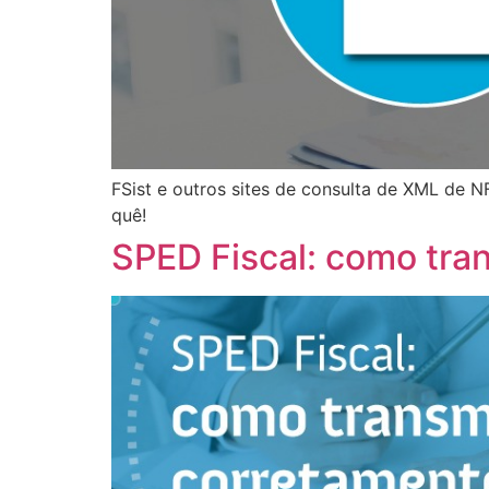
FSist e outros sites de consulta de XML de N
quê!
SPED Fiscal: como tra