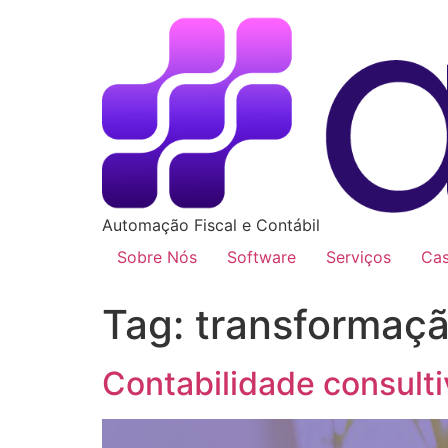
Automação Fiscal e Contábil
Sobre Nós
Software
Serviços
Ca
Tag:
transformação
Contabilidade consult