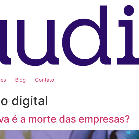
ses
Blog
Contato
 digital
iva é a morte das empresas?