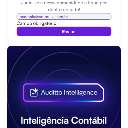
Junte-se a nossa comunidade e fique por
dentro de tudo!
Campo obrigatório
Enviar