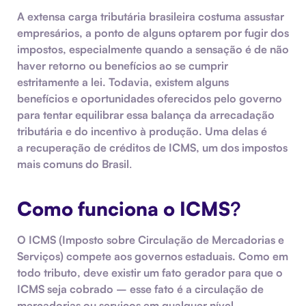
A extensa carga tributária brasileira costuma assustar
empresários, a ponto de alguns optarem por fugir dos
impostos, especialmente quando a sensação é de não
haver retorno ou benefícios ao se cumprir
estritamente a lei. Todavia, existem alguns
benefícios e oportunidades oferecidos pelo governo
para tentar equilibrar essa balança da arrecadação
tributária e do incentivo à produção. Uma delas é
a
recuperação de créditos de ICMS
, um dos impostos
mais comuns do Brasil
.
Como funciona o ICMS
?
O ICMS (Imposto sobre Circulação de Mercadorias e
Serviços) compete aos governos estaduais. Como em
todo tributo, deve existir um
fato gerador
para que o
ICMS seja cobrado – esse fato é a circulação de
mercadorias ou serviços em qualquer nível