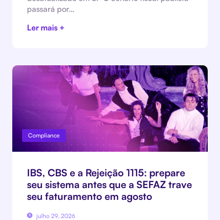
passará por…
Ler mais +
Compliance
IBS, CBS e a Rejeição 1115: prepare
seu sistema antes que a SEFAZ trave
seu faturamento em agosto
julho 29, 2026