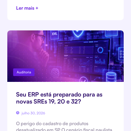
Ler mais +
Auditoria
Seu ERP está preparado para as
novas SREs 19, 20 e 32?
julho 30, 2026
O perigo do cadastro de produtos
desatualizado em SP O cenário fiscal paulista