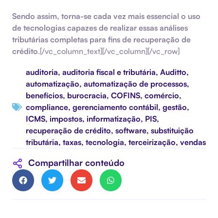
Sendo assim, torna-se cada vez mais essencial o uso
de tecnologias capazes de realizar essas análises
tributárias completas para fins de
recuperação de
crédito
.[/vc_column_text][/vc_column][/vc_row]
auditoria
,
auditoria fiscal e tributária
,
Auditto
,
automatização
,
automatização de processos
,
benefícios
,
burocracia
,
COFINS
,
comércio
,
compliance
,
gerenciamento contábil
,
gestão
,
ICMS
,
impostos
,
informatização
,
PIS
,
recuperação de crédito
,
software
,
substituição
tributária
,
taxas
,
tecnologia
,
terceirização
,
vendas
Compartilhar conteúdo