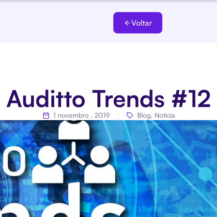
Voltar
Auditto Trends #12
1 novembro , 2019
Blog
,
Notícia