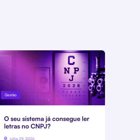
Gestão
O seu sistema já consegue ler
letras no CNPJ?
julho 29, 2026