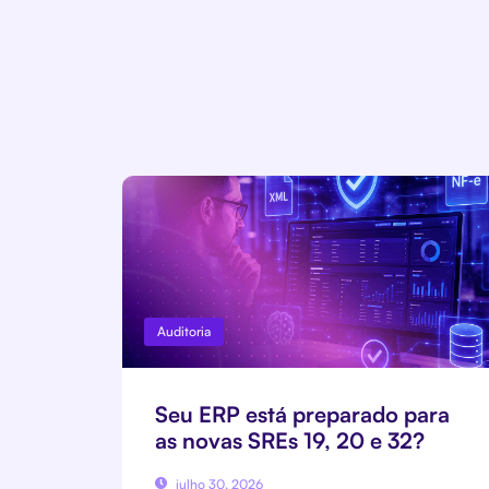
Auditoria
Seu ERP está preparado para
as novas SREs 19, 20 e 32?
julho 30, 2026