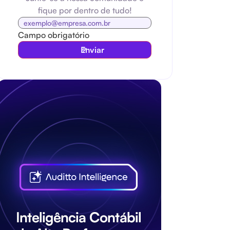
fique por dentro de tudo!
Campo obrigatório
Enviar