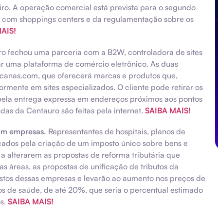
iro. A operação comercial está prevista para o segundo
 com shoppings centers e da regulamentação sobre os
AIS!
o fechou uma parceria com a B2W, controladora de sites
 uma plataforma de comércio eletrônico. As duas
icanas.com, que oferecerá marcas e produtos que,
rmente em sites especializados. O cliente pode retirar os
r pela entrega expressa em endereços próximos aos pontos
as da Centauro são feitas pela internet.
SAIBA MAIS!
zem empresas.
Representantes de hospitais, planos de
icados pela criação de um imposto único sobre bens e
a alterarem as propostas de reforma tributária que
s áreas, as propostas de unificação de tributos da
tos dessas empresas e levarão ao aumento nos preços de
s de saúde, de até 20%, que seria o percentual estimado
os.
SAIBA MAIS!