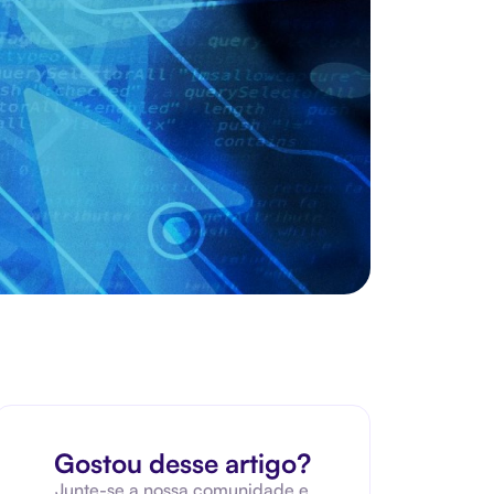
Gostou desse artigo?
Junte-se a nossa comunidade e