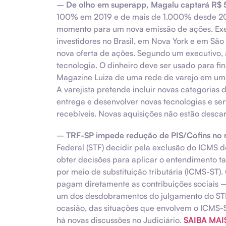
–
De olho em superapp, Magalu captará R$ 5
100% em 2019 e de mais de 1.000% desde 2017
momento para um nova emissão de ações. Exe
investidores no Brasil, em Nova York e em São
nova oferta de ações. Segundo um executivo, 
tecnologia. O dinheiro deve ser usado para fi
Magazine Luiza de uma rede de varejo em uma 
A varejista pretende incluir novas categorias
entrega e desenvolver novas tecnologias e ser
recebíveis. Novas aquisições não estão desca
–
TRF-SP impede redução de PIS/Cofins no
Federal (STF) decidir pela exclusão do ICMS d
obter decisões para aplicar o entendimento 
por meio de substituição tributária (ICMS-ST
pagam diretamente as contribuições sociais 
um dos desdobramentos do julgamento do STF 
ocasião, das situações que envolvem o ICMS-S
há novas discussões no Judiciário.
SAIBA MAI