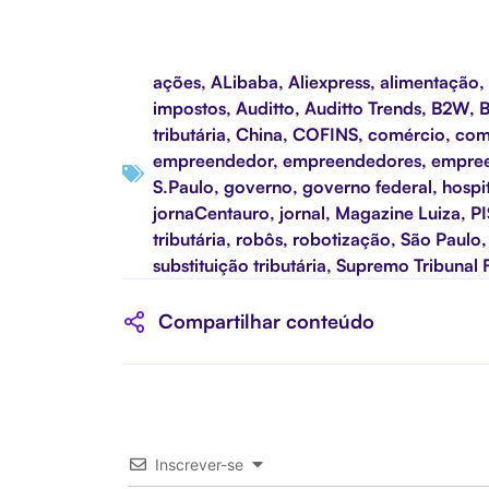
ações
,
ALibaba
,
Aliexpress
,
alimentação
,
impostos
,
Auditto
,
Auditto Trends
,
B2W
,
B
tributária
,
China
,
COFINS
,
comércio
,
com
empreendedor
,
empreendedores
,
empre
S.Paulo
,
governo
,
governo federal
,
hospi
jornaCentauro
,
jornal
,
Magazine Luiza
,
PI
tributária
,
robôs
,
robotização
,
São Paulo
substituição tributária
,
Supremo Tribunal 
Compartilhar conteúdo
Inscrever-se