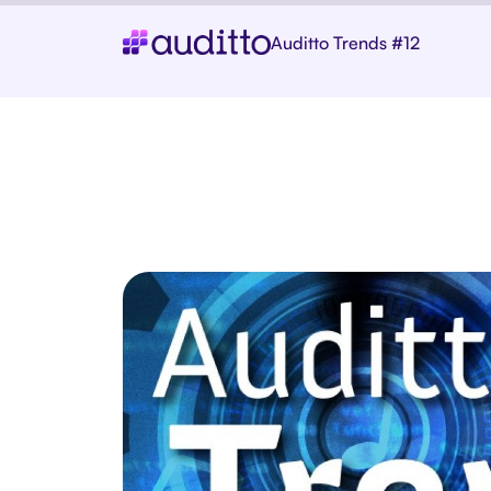
Auditto Trends #12