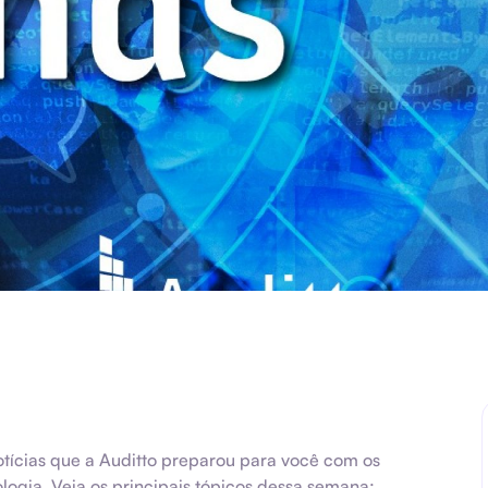
tícias que a Auditto preparou para você com os
ologia. Veja os principais tópicos dessa semana: