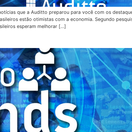
otícias que a Auditto preparou para você com os destaques 
rasileiros estão otimistas com a economia. Segundo pesqui
ileiros esperam melhorar […]