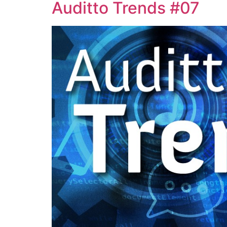
Auditto Trends #07