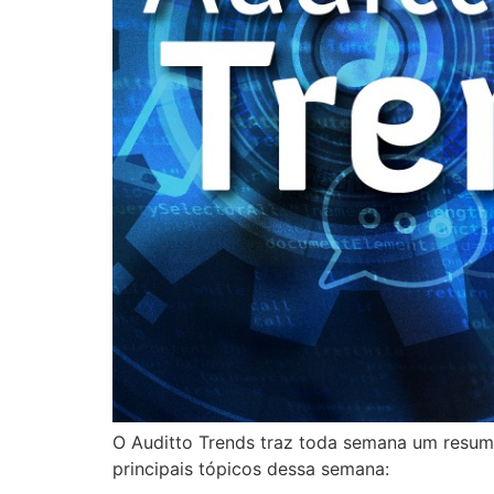
O Auditto Trends traz toda semana um resumo 
principais tópicos dessa semana: