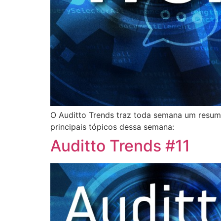
O Auditto Trends traz toda semana um resumo 
principais tópicos dessa semana:
Auditto Trends #11