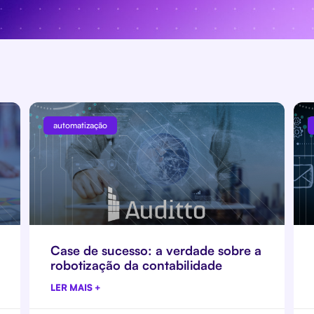
automatização
Case de sucesso: a verdade sobre a
robotização da contabilidade
LER MAIS +