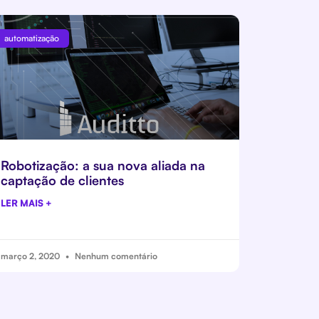
automatização
Robotização: a sua nova aliada na
captação de clientes
LER MAIS +
março 2, 2020
Nenhum comentário