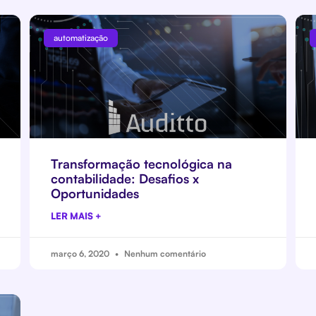
automatização
Transformação tecnológica na
contabilidade: Desafios x
Oportunidades
LER MAIS +
março 6, 2020
Nenhum comentário