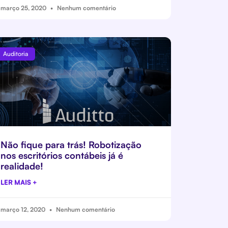
março 25, 2020
Nenhum comentário
Auditoria
Não fique para trás! Robotização
nos escritórios contábeis já é
realidade!
LER MAIS +
março 12, 2020
Nenhum comentário