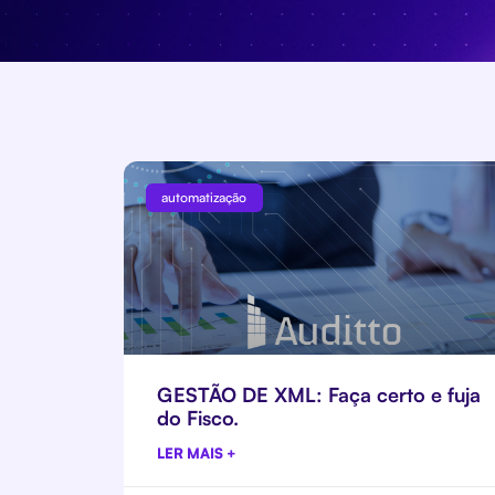
automatização
GESTÃO DE XML: Faça certo e fuja
do Fisco.
LER MAIS +