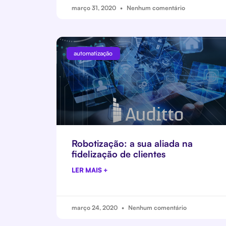
março 31, 2020
Nenhum comentário
automatização
Robotização: a sua aliada na
fidelização de clientes
LER MAIS +
março 24, 2020
Nenhum comentário