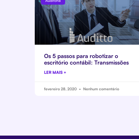
Auditoria
Os 5 passos para robotizar o
escritório contábil: Transmissões
LER MAIS +
fevereiro 28, 2020
Nenhum comentário