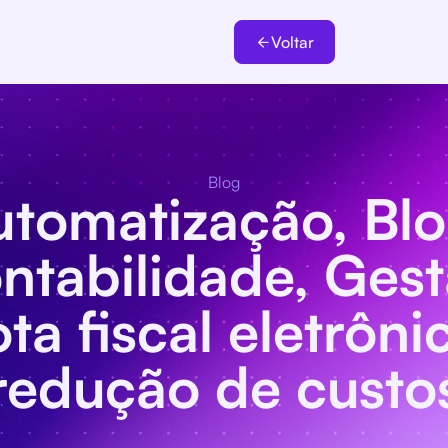
Voltar
Blog
utomatização
,
Bl
ntabilidade
,
Gest
ta fiscal eletrôni
redução de custo