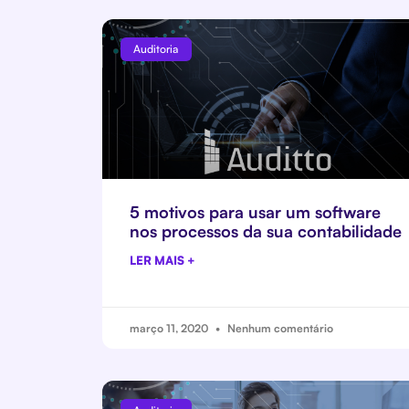
Auditoria
5 motivos para usar um software
nos processos da sua contabilidade
LER MAIS +
março 11, 2020
Nenhum comentário