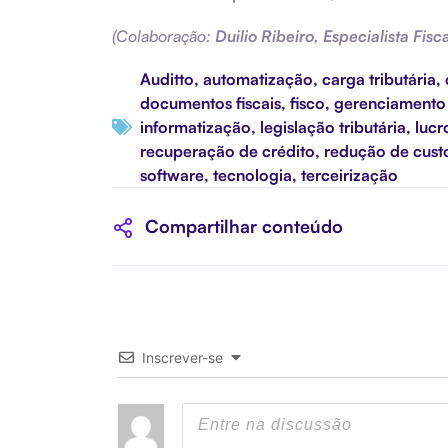
(Colaboração:
Duilio Ribeiro, Especialista Fisc
Auditto
,
automatização
,
carga tributária
,
documentos fiscais
,
fisco
,
gerenciamento 
informatização
,
legislação tributária
,
lucr
recuperação de crédito
,
redução de cust
software
,
tecnologia
,
terceirização
Compartilhar conteúdo
Inscrever-se