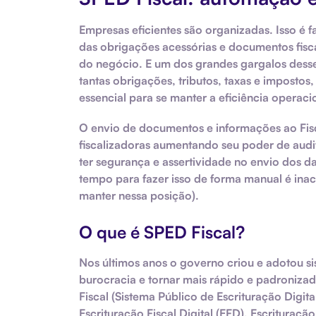
Empresas eficientes são organizadas. Isso é f
das
obrigações acessórias e documentos fisc
do negócio. E um dos grandes gargalos desse
tantas obrigações, tributos, taxas e impostos
essencial para se manter a eficiência opera
O envio de documentos e informações ao Fi
fiscalizadoras aumentando seu poder de audi
ter segurança e assertividade no envio dos da
tempo para fazer isso de forma manual é ina
manter nessa posição).
O que é SPED Fiscal?
Nos últimos anos o governo criou e adotou si
burocracia e tornar mais rápido e padroniza
Fiscal
(Sistema Público de Escrituração Digita
Escrituração Fiscal Digital (EFD), Escrituração