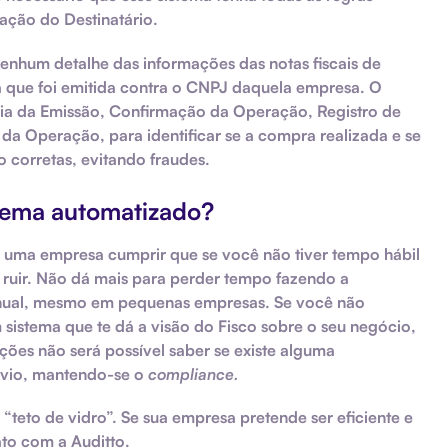
ação do Destinatário.
enhum detalhe das informações das notas fiscais de
ta que foi emitida contra o CNPJ daquela empresa. O
ncia da Emissão, Confirmação da Operação, Registro de
 Operação, para identificar se a compra realizada e se
o corretas, evitando fraudes.
stema automatizado?
 uma empresa cumprir que se você não tiver tempo hábil
ruir. Não dá mais para perder tempo fazendo a
nual, mesmo em pequenas empresas. Se você não
sistema que te dá a visão do Fisco sobre o seu negócio,
ões não será possível saber se existe alguma
envio, mantendo-se o
compliance.
teto de vidro”. Se sua empresa pretende ser eficiente e
ato com a Auditto.