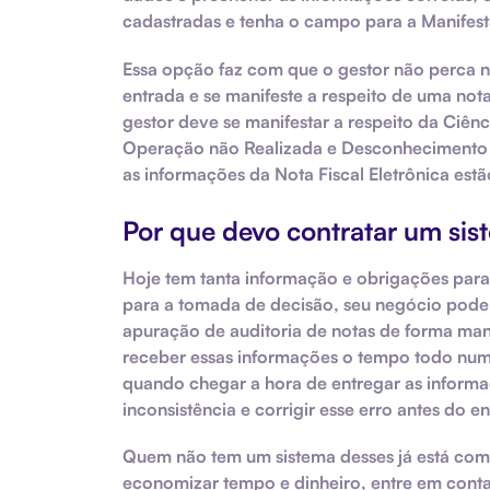
cadastradas e tenha o campo para a Manifest
Essa opção faz com que o gestor não perca n
entrada e se manifeste a respeito de uma no
gestor deve se manifestar a respeito da Ciê
Operação não Realizada e Desconhecimento da
as informações da
Nota Fiscal Eletrônica
estã
Por que devo contratar um si
Hoje tem tanta informação e obrigações para
para a tomada de decisão, seu negócio pode 
apuração de
auditoria
de notas de forma ma
receber essas informações o tempo todo num 
quando chegar a hora de entregar as informaç
inconsistência e corrigir esse erro antes do 
Quem não tem um sistema desses já está com “
economizar tempo e dinheiro
, entre em cont