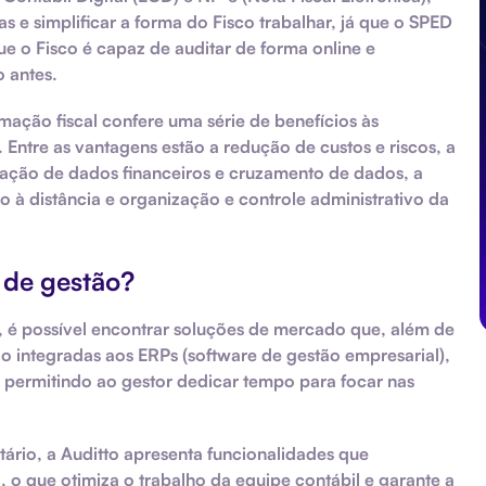
as e simplificar a forma do Fisco trabalhar, já que o SPED
e o Fisco é capaz de auditar de forma
online e
o antes.
mação fiscal
confere uma série de benefícios às
 Entre as vantagens estão a
redução de custos e riscos
, a
ração de dados financeiros e cruzamento de dados, a
 à distância e organização e controle administrativo da
 de gestão?
, é possível encontrar soluções de mercado que, além de
 integradas aos ERPs (software de gestão empresarial),
 permitindo ao gestor dedicar tempo para focar nas
butário, a Auditto apresenta funcionalidades que
o que otimiza o trabalho da equipe contábil e garante a