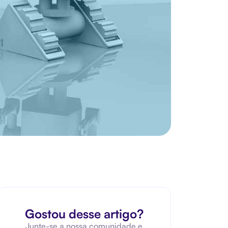
Gostou desse artigo?
Junte-se a nossa comunidade e