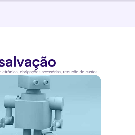
salvação
 eletrônica
,
obrigações acessórias
,
redução de custos