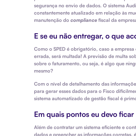
segurança
no envio de dados. O sistema Audi
constantemente atualizado em relação às mud
manutenção do
compliance
fiscal
da empres
E se eu não entregar, o que a
Como o
SPED
é obrigatório, caso a empresa 
errada, será multada! A previsão de multa so
sobre o faturamento, ou seja, é algo que ni
mesmo?
Com o nível de detalhamento das informaçõe
para gerar esses dados para o Fisco dificilme
sistema automatizado de gestão fiscal
é primo
Em quais pontos eu devo ficar
Além de contratar um sistema eficiente e co
dados e preencher as informações corretas, é