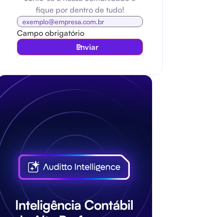
fique por dentro de tudo!
Campo obrigatório
Enviar