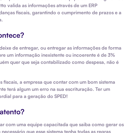
tto valida as informações através de um ERP
anças fiscais, garantindo o cumprimento de prazos e a
a.
contece?
deixe de entregar, ou entregar as informações de forma
bre um informação inexistente ou incoerente é de 3%
nguém quer que seja contabilizado como despesa, não é
s fiscais, a empresa que contar com um bom sistema
nte terá algum um erro na sua escrituração. Ter um
rdial para a geração do SPED!
 atento?
ntar com uma equipe capacitada que saiba como gerar os
 necessário que esse sistema tenha todas as regras