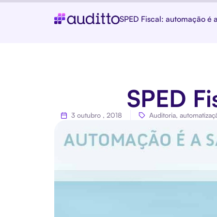
SPED Fiscal: automação é 
SPED Fi
3 outubro , 2018
Auditoria
,
automatizaç